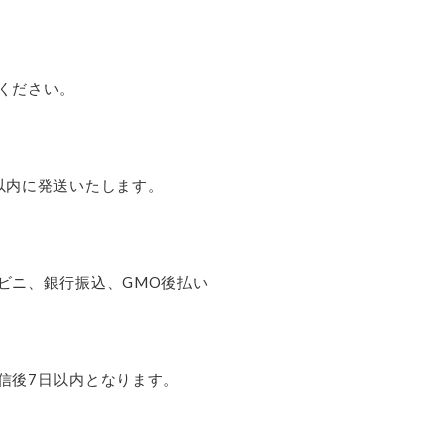
ください。
以内に発送いたします。
ビニ、銀行振込、GMO後払い
信後7日以内となります。