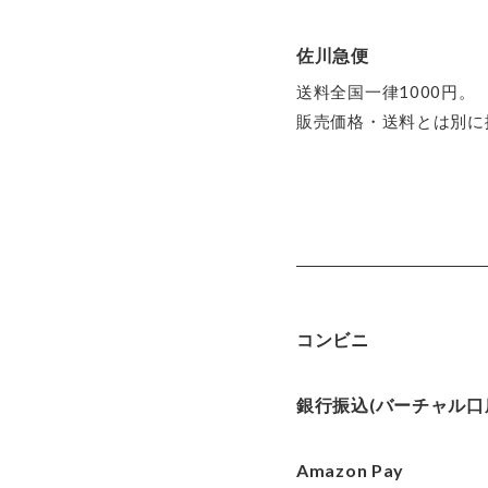
佐川急便
送料全国一律1000円。
販売価格・送料とは別に
コンビニ
銀行振込(バーチャル口
Amazon Pay