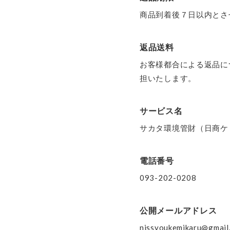
商品到着後７日以内とさ
返品送料
お客様都合による返品に
担いたします。
サービス名
サカタ環境管財（日商ケ
電話番号
093-202-0208
公開メールアドレス
nissyoukemikaru@gmai