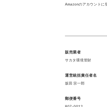
Amazonのアカウン
販売業者
サカタ環境管財
運営統括責任者名
坂田 宗一郎
郵便番号
807-0012