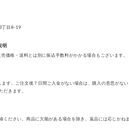
丁目8-19
説明
。販売価格・送料とは別に振込手数料がかかる場合もございます。
します。ご注文後７日間ご入金がない場合は、購入の意思がない
ただきます。
絡ください。商品に欠陥がある場合を除き、返品には応じかね