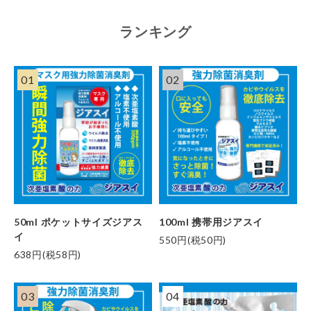
ランキング
01
02
50ml ポケットサイズジアス
100ml 携帯用ジアスイ
イ
550円(税50円)
638円(税58円)
03
04