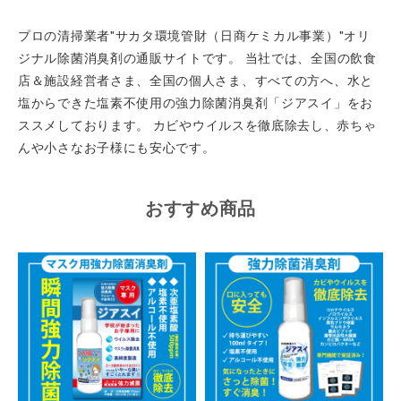
プロの清掃業者"サカタ環境管財（日商ケミカル事業）"オリ
ジナル除菌消臭剤の通販サイトです。
当社では、全国の飲食
店＆施設経営者さま、全国の個人さま、すべての方へ、水と
塩からできた塩素不使用の強力除菌消臭剤「ジアスイ」をお
ススメしております。
カビやウイルスを徹底除去し、赤ちゃ
んや小さなお子様にも安心です。
おすすめ商品